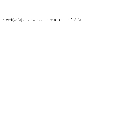
 verifye laj ou anvan ou antre nan sit entènèt la.