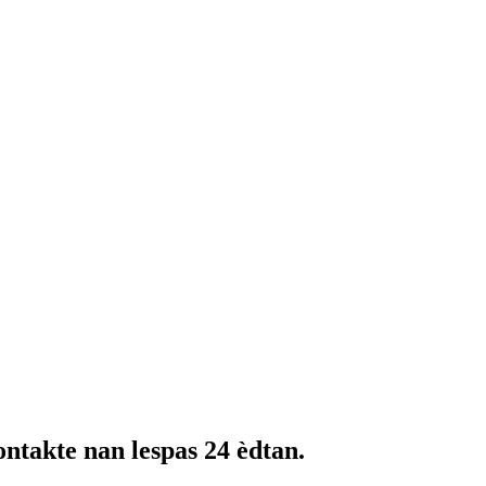
ontakte nan lespas 24 èdtan.