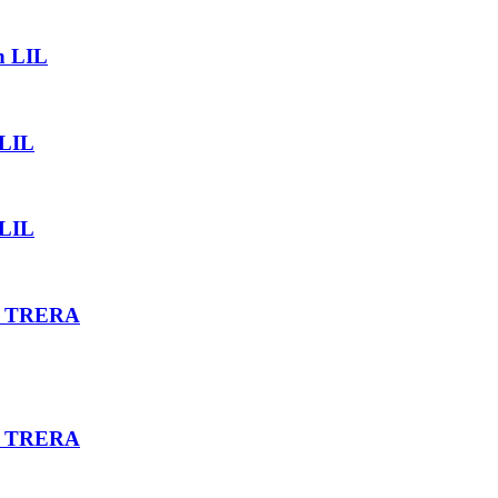
n LIL
 LIL
 LIL
OS TRERA
OS TRERA