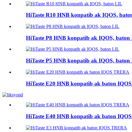
HiTaste R10 HNB konpatib ak IQOS, bato
HiTaste P8 HNB konpatib ak IQOS, baton
HiTaste P5 HNB konpatib ak IQOS, baton
HiTaste E20 HNB konpatib ak baton IQ
HiTaste E40 HNB konpatib ak baton IQ