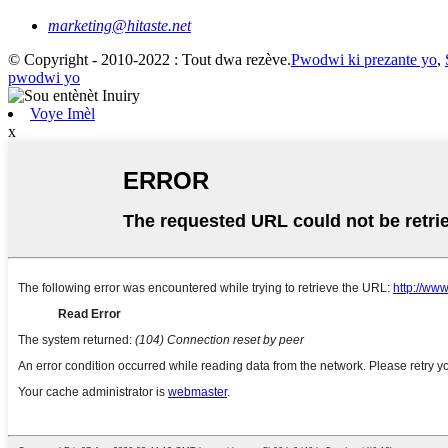
marketing@hitaste.net
© Copyright - 2010-2022 : Tout dwa rezève.
Pwodwi ki prezante yo
,
pwodwi yo
Voye Imèl
x