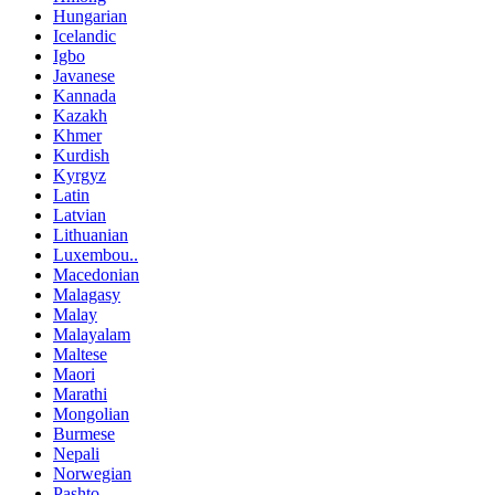
Hungarian
Icelandic
Igbo
Javanese
Kannada
Kazakh
Khmer
Kurdish
Kyrgyz
Latin
Latvian
Lithuanian
Luxembou..
Macedonian
Malagasy
Malay
Malayalam
Maltese
Maori
Marathi
Mongolian
Burmese
Nepali
Norwegian
Pashto