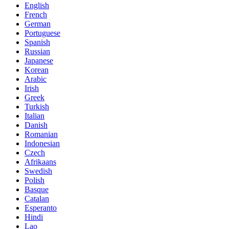
English
French
German
Portuguese
Spanish
Russian
Japanese
Korean
Arabic
Irish
Greek
Turkish
Italian
Danish
Romanian
Indonesian
Czech
Afrikaans
Swedish
Polish
Basque
Catalan
Esperanto
Hindi
Lao