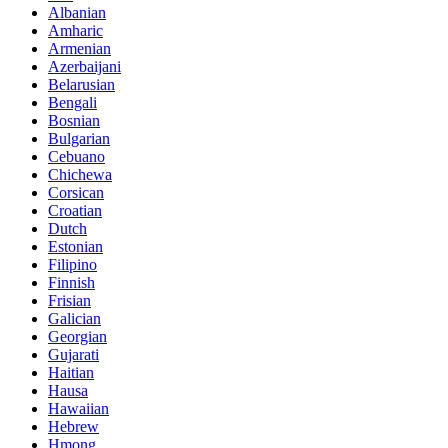
Albanian
Amharic
Armenian
Azerbaijani
Belarusian
Bengali
Bosnian
Bulgarian
Cebuano
Chichewa
Corsican
Croatian
Dutch
Estonian
Filipino
Finnish
Frisian
Galician
Georgian
Gujarati
Haitian
Hausa
Hawaiian
Hebrew
Hmong