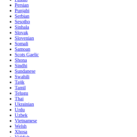
Persian
Punjabi
Serbian
Sesotho
Sinhala
Slovak
Slovenian
Somali
Samoan
Scots Gaelic
Shona
Sindhi
Sundanese
Swahili
Tajik
Tamil
Telugu
Thai
Ukrainian
Urdu
Uzbek
Vietnamese
Welsh
Xhosa