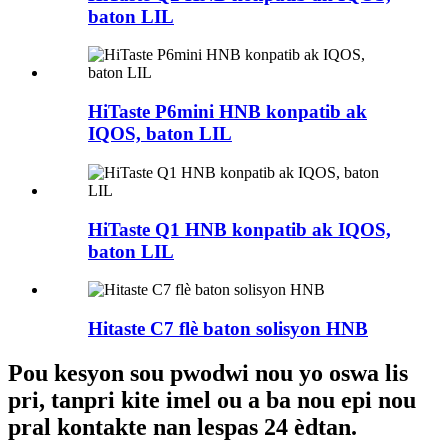
baton LIL
HiTaste P6mini HNB konpatib ak
IQOS, baton LIL
HiTaste Q1 HNB konpatib ak IQOS,
baton LIL
Hitaste C7 flè baton solisyon HNB
Pou kesyon sou pwodwi nou yo oswa lis
pri, tanpri kite imel ou a ba nou epi nou
pral kontakte nan lespas 24 èdtan.