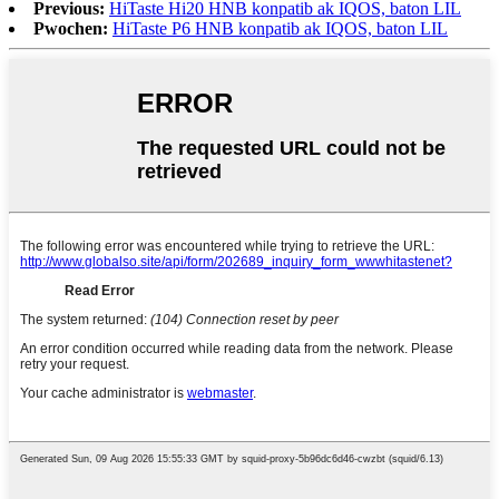
Previous:
HiTaste Hi20 HNB konpatib ak IQOS, baton LIL
Pwochen:
HiTaste P6 HNB konpatib ak IQOS, baton LIL