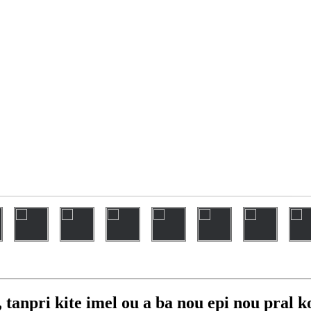
 tanpri kite imel ou a ba nou epi nou pral k