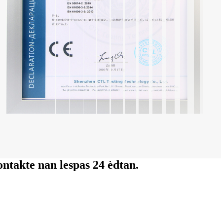
ontakte nan lespas 24 èdtan.