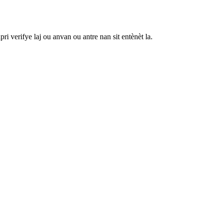
 verifye laj ou anvan ou antre nan sit entènèt la.