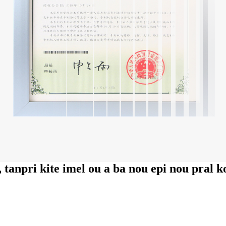
 tanpri kite imel ou a ba nou epi nou pral k