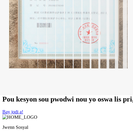
Pou kesyon sou pwodwi nou yo oswa lis pri,
Bay jodi a!
Jwenn Sosyal