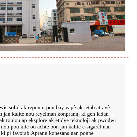
vis solid ak reponn, pou bay vapè ak jetab atravè
n jan kalite nou reyèlman konprann, ki gen ladan
k toujou ap eksplore ak etidye teknoloji ak pwodwi
nou pou kite ou achte bon jan kalite e-sigarèt nan
 ki pi favorab.Aprann konesans nan ponpe